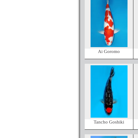
Ai Goromo
Tancho Goshiki