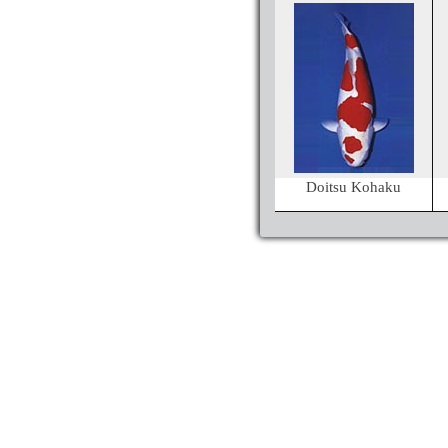
Doitsu Kohaku